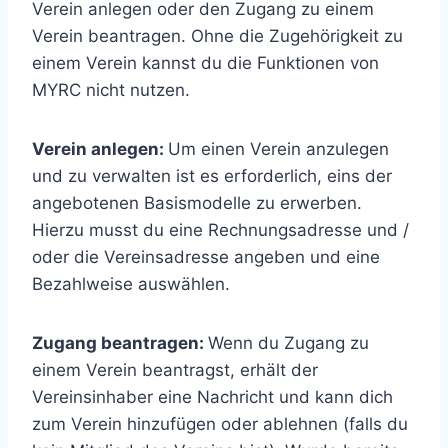
Verein anlegen oder den Zugang zu einem
Verein beantragen. Ohne die Zugehörigkeit zu
einem Verein kannst du die Funktionen von
MYRC nicht nutzen.
Verein anlegen:
Um einen Verein anzulegen
und zu verwalten ist es erforderlich, eins der
angebotenen Basismodelle zu erwerben.
Hierzu musst du eine Rechnungsadresse und /
oder die Vereinsadresse angeben und eine
Bezahlweise auswählen.
Zugang beantragen:
Wenn du Zugang zu
einem Verein beantragst, erhält der
Vereinsinhaber eine Nachricht und kann dich
zum Verein hinzufügen oder ablehnen (falls du